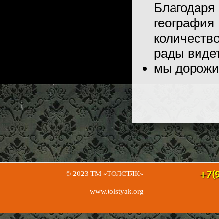
Благодар
география
количеств
рады видет
мы дорожи
© 2023 ТМ «ТОЛСТЯК»
+7(9
www.tolstyak.org