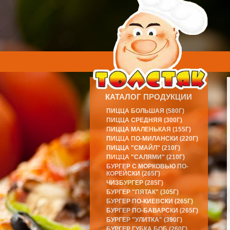
КАТАЛОГ ПРОДУКЦИИ
ПИЦЦА БОЛЬШАЯ (580Г)
ПИЦЦА СРЕДНЯЯ (300Г)
ПИЦЦА МАЛЕНЬКАЯ (155Г)
ПИЦЦА ПО-МИЛАНСКИ (220Г)
ПИЦЦА "СМАЙЛ" (210Г)
ПИЦЦА "САЛЯМИ" (210Г)
БУРГЕР С МОРКОВЬЮ ПО-
КОРЕЙСКИ (265Г)
ЧИЗБУРГЕР (285Г)
БУРГЕР "ПЯТАК" (305Г)
БУРГЕР ПО-КИЕВСКИ (265Г)
БУРГЕР ПО-БАВАРСКИ (265Г)
БУРГЕР "УЛИТКА" (390Г)
БУРГЕР ГУБКА БОБ (260Г)