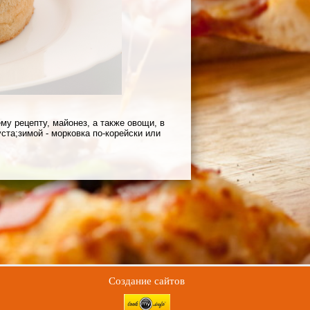
у рецепту, майонез, а также овощи, в
ста;зимой - морковка по-корейски или
Создание сайтов