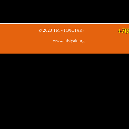
© 2023 ТМ «ТОЛСТЯК»
+7(9
www.tolstyak.org